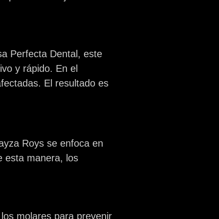
sa Perfecta Dental
, este
vo y rápido. En el
afectadas. El resultado es
oayza Roys
se enfoca en
e esta manera, los
 los molares para prevenir