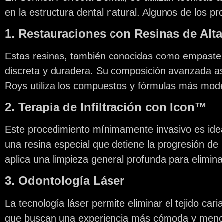
en la estructura dental natural. Algunos de los p
1. Restauraciones con Resinas de Alta
Estas resinas, también conocidas como empastes
discreta y duradera. Su composición avanzada ase
Roys utiliza los compuestos y fórmulas más mode
2. Terapia de Infiltración con Icon™
Este procedimiento mínimamente invasivo es ideal 
una resina especial que detiene la progresión de l
aplica una limpieza general profunda para elimina
3. Odontología Láser
La tecnología láser permite eliminar el tejido ca
que buscan una experiencia más cómoda y menos in