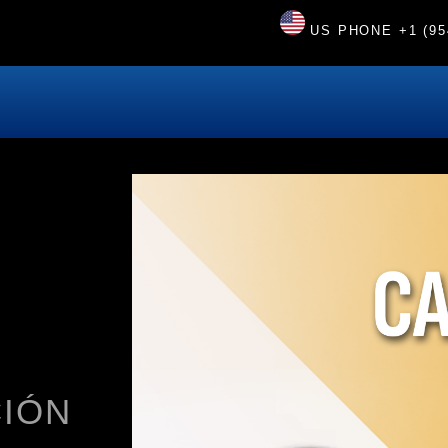
US PHONE
+1 (95
IÓN