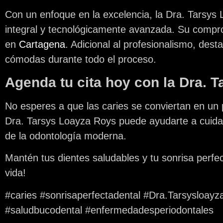
Con un enfoque en la excelencia, la
Dra. Tarsys
integral y tecnológicamente avanzada. Su compro
en
Cartagena
. Adicional al profesionalismo, des
cómodas durante todo el proceso.
Agenda tu cita hoy con la Dra. 
No esperes a que las caries se conviertan en un 
Dra. Tarsys Loayza Roys
puede ayudarte a cuidar
de la odontología moderna.
Mantén tus dientes saludables y tu sonrisa perfec
vida!
#caries #sonrisaperfectadental #Dra.Tarsysloayz
#saludbucodental #enfermedadesperiodontales