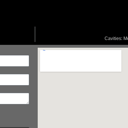
Cavities: M