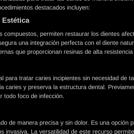
rocedimientos destacados incluyen:
 Estética
 compuestos, permiten restaurar los dientes afec
gura una integración perfecta con el diente natur
rnas que proporcionan resinas de alta resistencia
para tratar caries incipientes sin necesidad de tal
a caries y preserva la estructura dental. Previamen
r todo foco de infección.
riado de manera precisa y sin dolor. Es una opción 
vasiva. La versatilidad de este recurso permite a