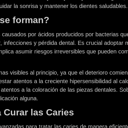
dar la sonrisa y mantener los dientes saludables.
 se forman?
s causados por ácidos producidos por bacterias qu
, infecciones y pérdida dental. Es crucial adoptar
plica asumir riesgos irreversibles que pueden com
s visibles al principio, ya que el deterioro comien
ar atentos a la creciente hipersensibilidad al calor
atentos a la coloración de las piezas dentales. S
icación alguna.
 Curar las Caries
 avanzadas para tratar las caries de manera eficie