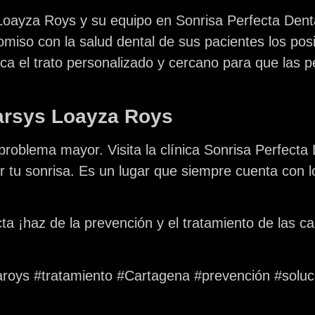
 Loayza Roys
y su equipo en
Sonrisa Perfecta Dent
miso con la salud dental de sus pacientes los pos
taca el trato personalizado y cercano para que las 
Tarsys Loayza Roys
problema mayor. Visita la clínica
Sonrisa Perfecta 
 tu sonrisa. Es un lugar que siempre cuenta con 
ta ¡haz de la prevención y el tratamiento de las ca
aroys #tratamiento #Cartagena #prevención #soluc