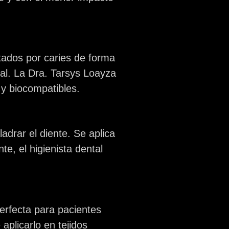
tados por caries de forma
al. La Dra. Tarsys Loayza
 y biocompatibles.
adrar el diente. Se aplica
te, el higienista dental
perfecta para pacientes
plicarlo en tejidos