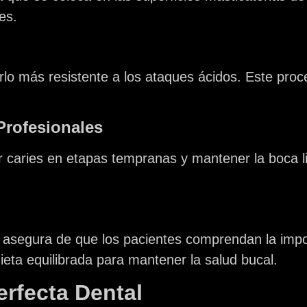
es.
erlo más resistente a los ataques ácidos. Este proc
Profesionales
ar caries en etapas tempranas y mantener la boca li
asegura de que los pacientes comprendan la impo
 dieta equilibrada para mantener la salud bucal.
erfecta Dental