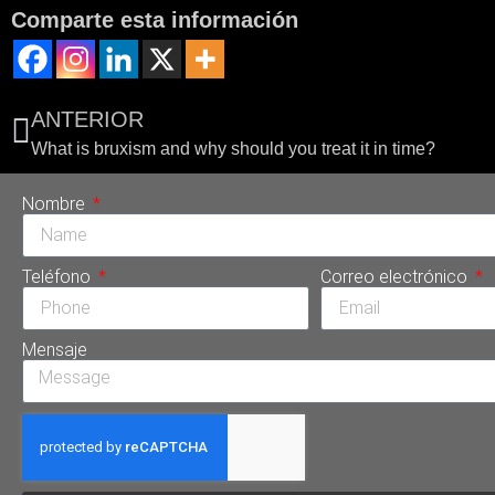
Comparte esta información
ANTERIOR
What is bruxism and why should you treat it in time?
Nombre
Teléfono
Correo electrónico
Mensaje