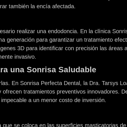
rar también la encía afectada.
esario realizar una endodoncia. En la clínica
Sonri
ma generación para garantizar un tratamiento efecti
mágenes 3D para identificar con precisión las áreas 
ente invasivo.
ara una Sonrisa Saludable
rlas. En
Sonrisa Perfecta Dental
, la
Dra. Tarsys L
y ofrecen tratamientos preventivos innovadores. D
 impecable a un menor costo de inversión.
 que se coloca en las superficies masticatorias de