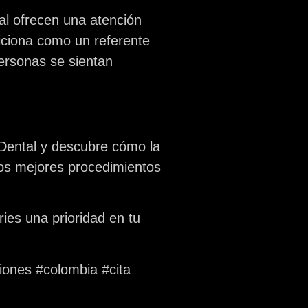
al
ofrecen una atención
iciona como un referente
personas se sientan
Dental
y descubre cómo la
los mejores procedimientos
ries una prioridad en tu
iones #colombia #cita