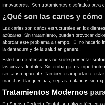
innovadoras. Son tratamientos diseñados para cui
¿Qué son las caries y cómo
Las caries son daños estructurales en los diente
azúcares. Sin tratamiento, pueden provocar dolor
abordar este problema a tiempo. El no hacerlo im
la dentadura y de la salud en general.
Este tipo de afecciones no suele presentar síntoma
las piezas dentales. Sin embargo, es importante est
sin causa aparente. También es importante estar 
manchas blanquecinas, negras o blancas sin expl
Tratamientos Modernos
para
En
Sonrisa Perfecta Dental
, se utilizan técnicas