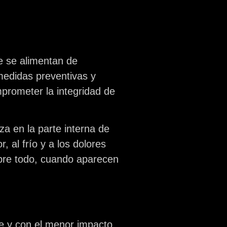
e se alimentan de
 medidas preventivas y
prometer la integridad de
za en la parte interna de
, al frío y a los dolores
obre todo, cuando aparecen
nte y con el menor impacto