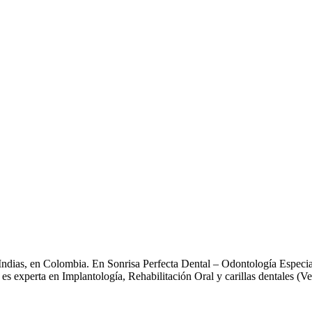
 Indias, en Colombia. En Sonrisa Perfecta Dental – Odontología Especia
es experta en Implantología, Rehabilitación Oral y carillas dentales (