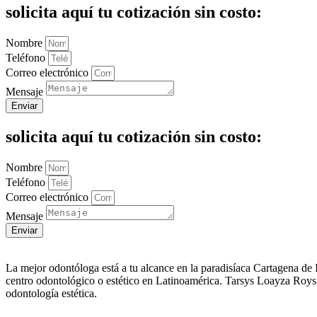
solicita aquí tu cotización sin costo:
Nombre
Teléfono
Correo electrónico
Mensaje
Enviar
solicita aquí tu cotización sin costo:
Nombre
Teléfono
Correo electrónico
Mensaje
Enviar
La mejor odontóloga está a tu alcance en la paradisíaca Cartagena de
centro odontológico o estético en Latinoamérica. Tarsys Loayza Roys 
odontología estética.