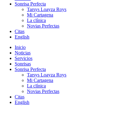
Sonrisa Perfecta
Tarsys Loayza Roys
Mi Cartagena
La clínica
Novias Perfectas
Citas
English
Inicio
Noticias
Servicios
Sonrisas
Sonrisa Perfecta
Tarsys Loayza Roys
Mi Cartagena
La clínica
Novias Perfectas
Citas
English