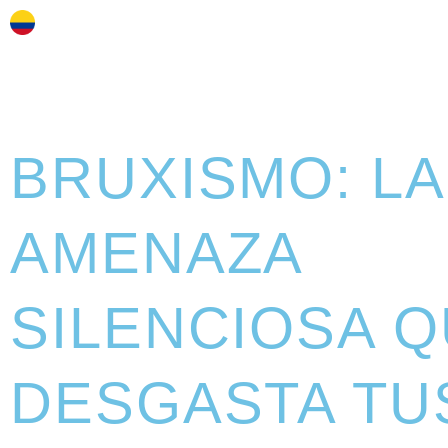
Tel. colombia
+57 3103664278
BRUXISMO: LA
AMENAZA
SILENCIOSA 
DESGASTA TU