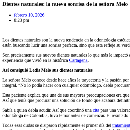
Dientes naturales: la nueva sonrisa de la señora Melo
febrero 10, 2026
8:23 pm
Los dientes naturales son la nueva tendencia en la odontología estétic
están buscando lucir una sonrisa perfecta, sino que esta refleje su ve
Son precisamente sus nuevos dientes naturales lo que más le impactó 
experiencia que vivió en la histórica
Cartagena
.
Así consiguió Ledis Melo sus dientes naturales
La señora Melo conoce desde hace años la trayectoria y la pasión por
integral. “No lo podía hacer con cualquier odontólogo, debía procurar
Esta paciente explica que una de sus mayores preocupaciones era que 
Así que tenía que procurar una solución de fondo que acabara definit
Sabía a quien debía acudir. Así que coordinó una
cita
para una valorac
odontóloga de Colombia, tuvo temor antes de comenzar. El resultado fin
Todas esas dudas se disiparon rápidamente el primer día del
tratamien