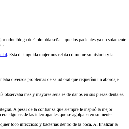
jor odontóloga de Colombia señala que los pacientes ya no solamente
mas.
ntal
. Esta distinguida mujer nos relata cómo fue su historia y la
entaba diversos problemas de salud oral que requerían un abordaje
día observaba más y mayores señales de daños en sus piezas dentales.
tegral. A pesar de la confianza que siempre le inspiró la mejor
a era algunas de las interrogantes que se agolpaba en su mente.
ier foco infeccioso y bacterias dentro de la boca. Al finalizar la