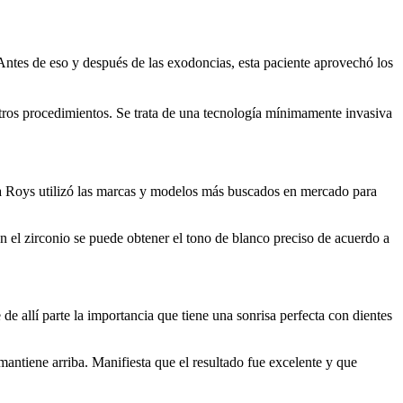
. Antes de eso y después de las exodoncias, esta paciente aprovechó los
otros procedimientos. Se trata de una tecnología mínimamente invasiva
ayza Roys utilizó las marcas y modelos más buscados en mercado para
Con el zirconio se puede obtener el tono de blanco preciso de acuerdo a
e allí parte la importancia que tiene una sonrisa perfecta con dientes
antiene arriba. Manifiesta que el resultado fue excelente y que