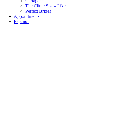
Cartagena
The Clinic Spa – Like
Perfect Brides
Appointments
Español