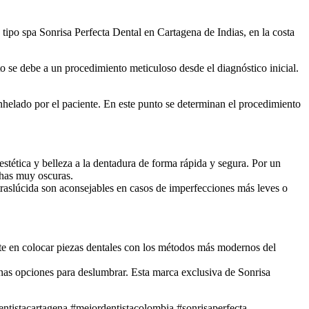
 tipo spa Sonrisa Perfecta Dental en Cartagena de Indias, en la costa
o se debe a un procedimiento meticuloso desde el diagnóstico inicial.
helado por el paciente. En este punto se determinan el procedimiento
tética y belleza a la dentadura de forma rápida y segura. Por un
chas muy oscuras.
traslúcida son aconsejables en casos de imperfecciones más leves o
siste en colocar piezas dentales con los métodos más modernos del
nas opciones para deslumbrar. Esta marca exclusiva de Sonrisa
tistacartagena #mejordentistacolombia #sonrisaperfecta