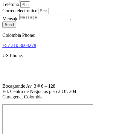
Teléfono
Correo electrónico
Mensaje
Send
Colombia Phone:
+57 310 3664278
US Phone:
+1 (954) 338 6898
Bocagrande Av. 3 # 6 – 128
Ed. Centro de Negocios piso 2 Of. 204
Cartagena, Colombia