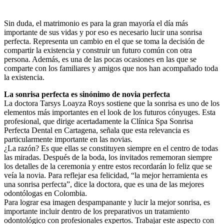
Sin duda, el matrimonio es para la gran mayoría el día más
importante de sus vidas y por eso es necesario lucir una sonrisa
perfecta. Representa un cambio en el que se toma la decisión de
compartir la existencia y construir un futuro común con otra
persona. Además, es una de las pocas ocasiones en las que se
comparte con los familiares y amigos que nos han acompañado toda
la existencia.
La sonrisa perfecta es sinónimo de novia perfecta
La doctora Tarsys Loayza Roys sostiene que la sonrisa es uno de los
elementos más importantes en el look de los futuros cónyuges. Esta
profesional, que dirige acertadamente la Clínica Spa Sonrisa
Perfecta Dental en Cartagena, señala que esta relevancia es
particularmente importante en las novias.
¿La razón? Es que ellas se constituyen siempre en el centro de todas
las miradas. Después de la boda, los invitados rememoran siempre
los detalles de la ceremonia y entre estos recordarán lo feliz que se
veía la novia. Para reflejar esa felicidad, “la mejor herramienta es
una sonrisa perfecta”, dice la doctora, que es una de las mejores
odontólogas en Colombia.
Para lograr esa imagen despampanante y lucir la mejor sonrisa, es
importante incluir dentro de los preparativos un tratamiento
odontológico con profesionales expertos. Trabajar este aspecto con