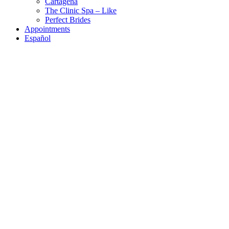
Cartagena
The Clinic Spa – Like
Perfect Brides
Appointments
Español