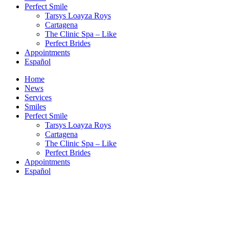
Perfect Smile
Tarsys Loayza Roys
Cartagena
The Clinic Spa – Like
Perfect Brides
Appointments
Español
Home
News
Services
Smiles
Perfect Smile
Tarsys Loayza Roys
Cartagena
The Clinic Spa – Like
Perfect Brides
Appointments
Español