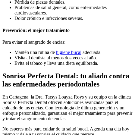
Pérdida de piezas dentales.
Problemas de salud general, como enfermedades
cardiovasculares.
Dolor crónico e infecciones severas.
Prevención: el mejor tratamiento
Para evitar el sangrado de encías:
Mantén una rutina de
higiene bucal
adecuada.
Visita al dentista al menos dos veces al año.
Evita el tabaco y lleva una dieta equilibrada.
Sonrisa Perfecta Dental: tu aliado contra
las enfermedades periodontales
En Cartagena, la Dra. Tarsys Loayza Roys y su equipo en la clínica
Sonrisa Perfecta Dental ofrecen soluciones avanzadas para el
cuidado de tus encías. Con tecnología de última generación y un
enfoque personalizado, garantizan el mejor tratamiento para prevenir
y tratar el sangramiento de encías.
No esperes más para cuidar de tu salud bucal. Agenda una cita hoy
mismo y dale a tu sonrisa el cuidado que merece.