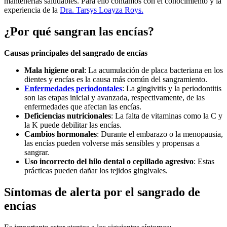
mantenerlas saludables. Para ello contamos con el conocimiento y la
experiencia de la
Dra. Tarsys Loayza Roys.
¿Por qué sangran las encías?
Causas principales del sangrado de encías
Mala higiene oral
: La acumulación de placa bacteriana en los
dientes y encías es la causa más común del sangramiento.
Enfermedades periodontales
: La gingivitis y la periodontitis
son las etapas inicial y avanzada, respectivamente, de las
enfermedades que afectan las encías.
Deficiencias nutricionales
: La falta de vitaminas como la C y
la K puede debilitar las encías.
Cambios hormonales
: Durante el embarazo o la menopausia,
las encías pueden volverse más sensibles y propensas a
sangrar.
Uso incorrecto del hilo dental o cepillado agresivo
: Estas
prácticas pueden dañar los tejidos gingivales.
Síntomas de alerta por el sangrado de
encías