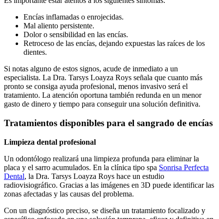
Es importante estar atentos a los siguientes síntomas:
Encías inflamadas o enrojecidas.
Mal aliento persistente.
Dolor o sensibilidad en las encías.
Retroceso de las encías, dejando expuestas las raíces de los
dientes.
Si notas alguno de estos signos, acude de inmediato a un
especialista. La Dra. Tarsys Loayza Roys señala que cuanto más
pronto se consiga ayuda profesional, menos invasivo será el
tratamiento. La atención oportuna también redunda en un menor
gasto de dinero y tiempo para conseguir una solución definitiva.
Tratamientos disponibles para el sangrado de encías
Limpieza dental profesional
Un odontólogo realizará una limpieza profunda para eliminar la
placa y el sarro acumulados. En la clínica tipo spa
Sonrisa Perfecta
Dental
, la Dra. Tarsys Loayza Roys hace un estudio
radiovisiográfico. Gracias a las imágenes en 3D puede identificar las
zonas afectadas y las causas del problema.
Con un diagnóstico preciso, se diseña un tratamiento focalizado y