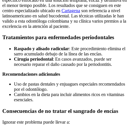
específico enfocado en una solución temprana, eficaz y definitiva en
el menor tiempo posible. Los resultados que se consiguen en este
centro especializado ubicado en
Cartagena
son referencia a nivel
latinoamericano en salud bucodental. Las técnicas utilizadas le han
valido a esta odontóloga colombiana y su clínica varios premios a la
excelencia en la atención al paciente.
Tratamientos para enfermedades periodontales
Raspado y alisado radicular
: Este procedimiento elimina el
sarro acumulado debajo de la línea de las encías.
Cirugía periodontal
: En casos avanzados, puede ser
necesario reparar el daño causado por la periodontitis.
Recomendaciones adicionales
Uso de pastas dentales y enjuagues especiales recomendados
por el odontólogo.
Cambios en la dieta para incluir alimentos ricos en vitaminas
esenciales.
Consecuencias de no tratar el sangrado de encías
Ignorar este problema puede llevar a: