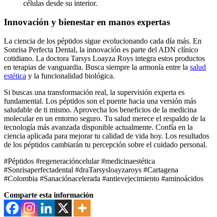
células desde su interior.
Innovación y bienestar en manos expertas
La ciencia de los péptidos sigue evolucionando cada día más. En
Sonrisa Perfecta Dental, la innovación es parte del ADN clínico
cotidiano. La doctora Tarsys Loayza Roys integra estos productos
en terapias de vanguardia. Busca siempre la armonía entre la
salud
estética
y la funcionalidad biológica.
Si buscas una transformación real, la supervisión experta es
fundamental. Los péptidos son el puente hacia una versión más
saludable de ti mismo. Aprovecha los beneficios de la medicina
molecular en un entorno seguro. Tu salud merece el respaldo de la
tecnología más avanzada disponible actualmente. Confía en la
ciencia aplicada para mejorar tu calidad de vida hoy. Los resultados
de los péptidos cambiarán tu percepción sobre el cuidado personal.
#Péptidos #regeneracióncelular #medicinaestética
#Sonrisaperfectadental #draTarsysloayzaroys #Cartagena
#Colombia #Sanaciónacelerada #antievejecimiento #aminoácidos
Comparte esta información