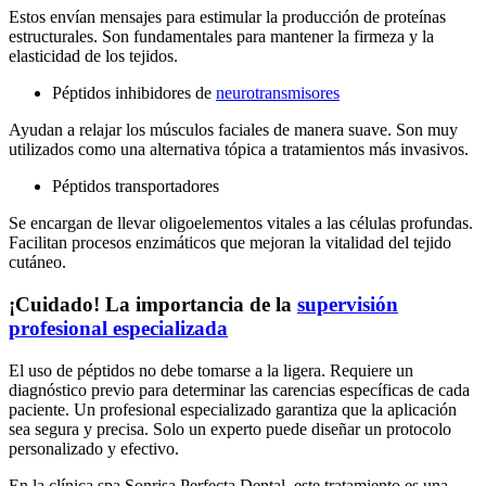
Estos envían mensajes para estimular la producción de proteínas
estructurales. Son fundamentales para mantener la firmeza y la
elasticidad de los tejidos.
Péptidos inhibidores de
neurotransmisores
Ayudan a relajar los músculos faciales de manera suave. Son muy
utilizados como una alternativa tópica a tratamientos más invasivos.
Péptidos transportadores
Se encargan de llevar oligoelementos vitales a las células profundas.
Facilitan procesos enzimáticos que mejoran la vitalidad del tejido
cutáneo.
¡Cuidado! La importancia de la
supervisión
profesional especializada
El uso de péptidos no debe tomarse a la ligera. Requiere un
diagnóstico previo para determinar las carencias específicas de cada
paciente. Un profesional especializado garantiza que la aplicación
sea segura y precisa. Solo un experto puede diseñar un protocolo
personalizado y efectivo.
En la clínica spa Sonrisa Perfecta Dental, este tratamiento es una