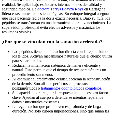
realidad. Se aplica bajo estándares internacionales de calidad y
seguridad médica. La
doctora Tarsys Loayza Roys
en Cartagena
lidera estas innovaciones tecnológicas. Su enfoque integral asegura
que cada paciente reciba la dosis exacta necesaria. Bajo su guía, los
péptidos se transforman en una herramienta de rejuvenecimiento. La
supervisión profesional evita efectos adversos y maximiza los
resultados visibles.
¿Por qué se vinculan con la sanación acelerada?
Los péptidos tienen una relación directa con la reparación de
los tejidos. Activan mecanismos naturales que el cuerpo utiliza
para sanar heridas.
Reducen la inflamación sistémica de manera eficiente y
natural. Esto permite que el tiempo de recuperación tras un
procedimiento sea menor.
Al estimular el crecimiento celular, aceleran la reconstrucción
de la dermis. Son aliados perfectos en procesos
postquirúrgicos o
tratamientos odontológicos complejos
.
Su capacidad para regular la respuesta inmune es otro factor
clave. Ayudan al cuerpo a defenderse mientras repara los
daños estructurales existentes.
La regeneración que promueven es profunda y de larga
duración. No solo cubren imperfecciones, sino que sanan las