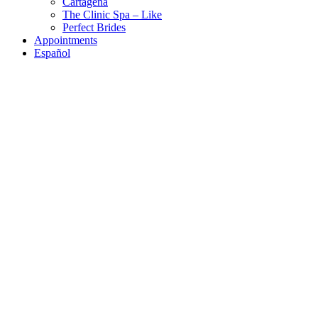
Cartagena
The Clinic Spa – Like
Perfect Brides
Appointments
Español