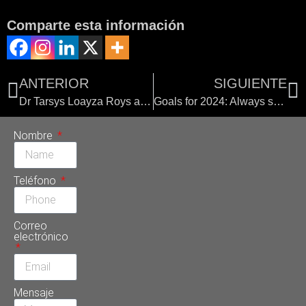
Comparte esta información
ANTERIOR
SIGUIENTE
Dr Tarsys Loayza Roys and smile design for celebrities
Goals for 2024: Always smile
Nombre
Teléfono
Correo
electrónico
Mensaje