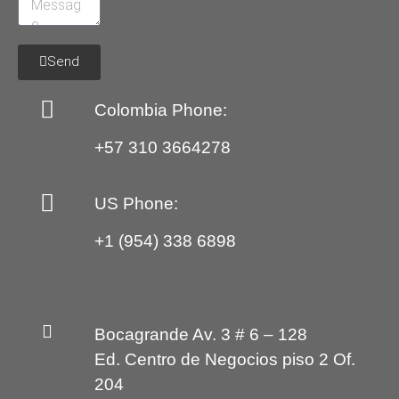
Send
Colombia Phone:
+57 310 3664278
US Phone:
+1 (954) 338 6898
Bocagrande Av. 3 # 6 – 128
Ed. Centro de Negocios piso 2 Of.
204