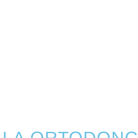
LA ORTODONC