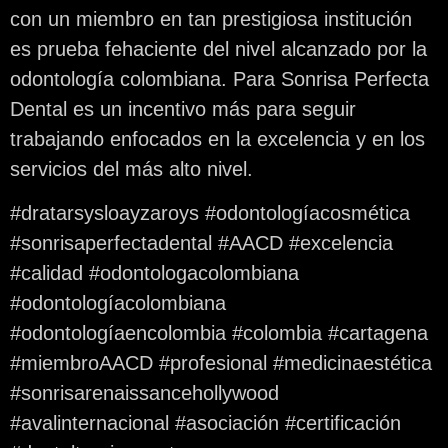
con un miembro en tan prestigiosa institución
es prueba fehaciente del nivel alcanzado por la
odontología colombiana. Para Sonrisa Perfecta
Dental es un incentivo más para seguir
trabajando enfocados en la excelencia y en los
servicios del más alto nivel.
#dratarsysloayzaroys #odontologíacosmética
#sonrisaperfectadental #AACD #excelencia
#calidad #odontologacolombiana
#odontologíacolombiana
#odontologíaencolombia #colombia #cartagena
#miembroAACD #profesional #medicinaestética
#sonrisarenaissancehollywood
#avalinternacional #asociación #certificación