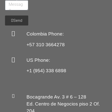
Send
Colombia Phone:
+57 310 3664278
US Phone:
+1 (954) 338 6898
Bocagrande Av. 3 # 6 – 128
Ed. Centro de Negocios piso 2 Of.
204