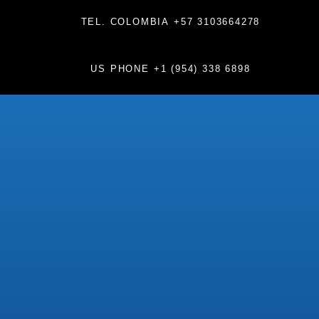
TEL. COLOMBIA
+57 3103664278
US PHONE
+1 (954) 338 6898