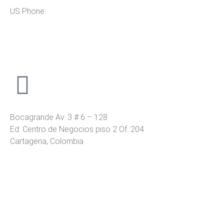
US Phone:
+1 (954) 338 6898
Bocagrande Av. 3 # 6 – 128
Ed. Centro de Negocios piso 2 Of. 204
Cartagena, Colombia