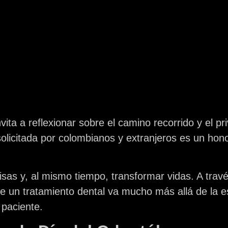
a a reflexionar sobre el camino recorrido y el priv
olicitada por colombianos y extranjeros es un hono
sas y, al mismo tiempo, transformar vidas. A travé
e un tratamiento dental va mucho más allá de la es
 paciente.