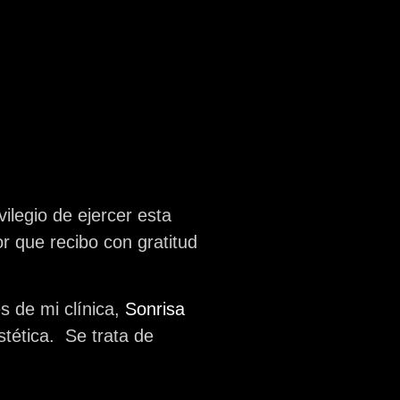
ilegio de ejercer esta
r que recibo con gratitud
s de mi clínica,
Sonrisa
tética. Se trata de