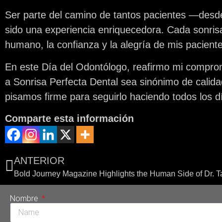
Ser parte del camino de tantos pacientes —desde
sido una experiencia enriquecedora. Cada sonrisa
humano, la confianza y la alegría de mis pacien
En este Día del Odontólogo, reafirmo mi comprom
a Sonrisa Perfecta Dental sea sinónimo de calid
pisamos firme para seguirlo haciendo todos los d
Comparte esta información
ANTERIOR
Nombre