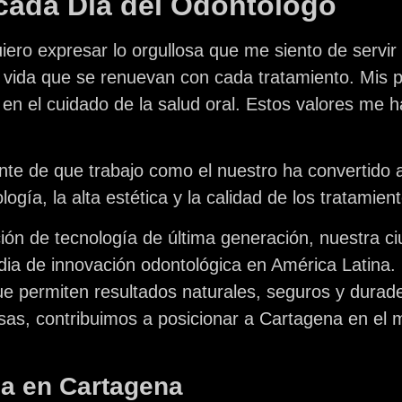
 cada Día del Odontólogo
ero expresar lo orgullosa que me siento de servir 
e vida que se renuevan con cada tratamiento. Mis p
ad en el cuidado de la salud oral. Estos valores me
.
ente de que trabajo como el nuestro ha convertido
ogía, la alta estética y la calidad de los tratamien
ión de tecnología de última generación, nuestra c
dia de innovación odontológica en América Latina.
e permiten resultados naturales, seguros y durad
as, contribuimos a posicionar a Cartagena en el m
a en Cartagena