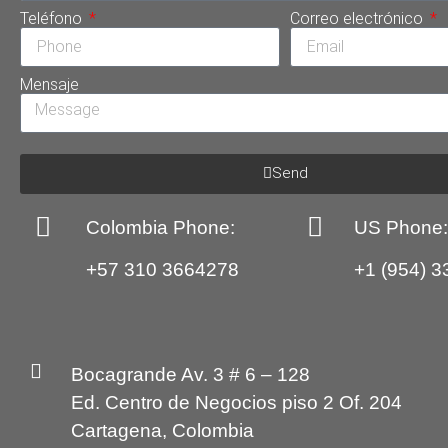
Teléfono
Correo electrónico
Mensaje
Send
Colombia Phone:
US Phone
+57 310 3664278
+1 (954) 3
Bocagrande Av. 3 # 6 – 128
Ed. Centro de Negocios piso 2 Of. 204
Cartagena, Colombia