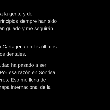
a la gente y de
rincipios siempre han sido
 han guiado y me seguirán
 a
Cartagena
en los últimos
tos dentales.
iudad ha pasado a ser
 Por esa razón en Sonrisa
eros. Eso me llena de
apa internacional de la