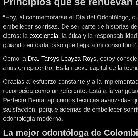
Principios que se renuevan
“Hoy, al conmemorarse el Día del Odontólogo, qui
embellecer sonrisas. De ser parte de historias d
claros: la
excelencia
, la ética y la responsabilid
guiando en cada caso que llega a mi consultorio”
Como la
Dra. Tarsys Loayza Roys
, estoy consci
años en epicentro. Es la nueva capital de la tecnol
Gracias al esfuerzo constante y a la implementac
reconocida como un referente. Está a la vanguar
Perfecta Dental aplicamos técnicas avanzadas qu
satisfacción, porque además de embellecer sonris
odontología moderna.
La mejor odontóloga de Colombi