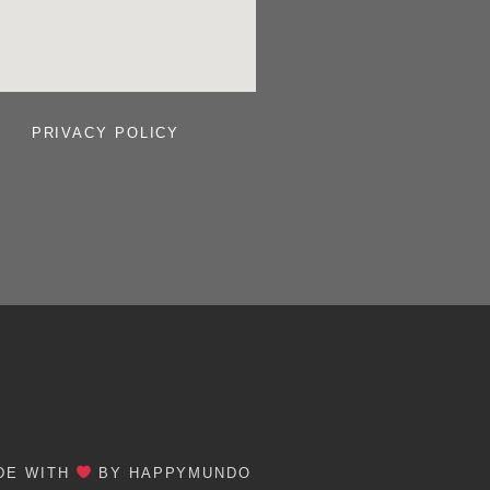
PRIVACY POLICY
DE WITH
BY HAPPYMUNDO