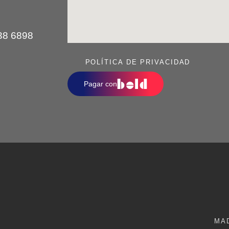
:
38 6898
POLÍTICA DE PRIVACIDAD
MA