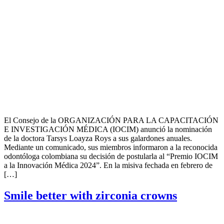
El Consejo de la ORGANIZACIÓN PARA LA CAPACITACIÓN
E INVESTIGACIÓN MÉDICA (IOCIM) anunció la nominación
de la doctora Tarsys Loayza Roys a sus galardones anuales.
Mediante un comunicado, sus miembros informaron a la reconocida
odontóloga colombiana su decisión de postularla al “Premio IOCIM
a la Innovación Médica 2024”. En la misiva fechada en febrero de
[…]
Smile better with zirconia crowns