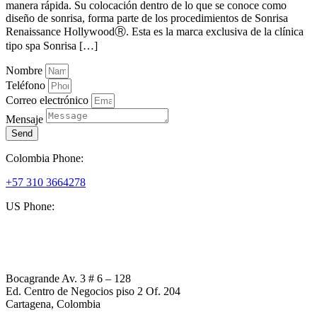
manera rápida. Su colocación dentro de lo que se conoce como
diseño de sonrisa, forma parte de los procedimientos de Sonrisa
Renaissance HollywoodⓇ. Esta es la marca exclusiva de la clínica
tipo spa Sonrisa […]
Nombre
Teléfono
Correo electrónico
Mensaje
Send
Colombia Phone:
+57 310 3664278
US Phone:
+1 (954) 338 6898
Bocagrande Av. 3 # 6 – 128
Ed. Centro de Negocios piso 2 Of. 204
Cartagena, Colombia