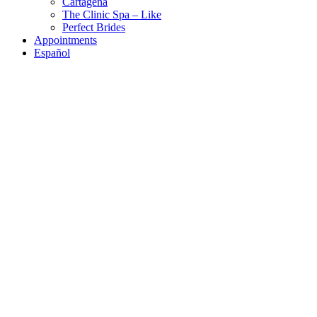
Cartagena
The Clinic Spa – Like
Perfect Brides
Appointments
Español