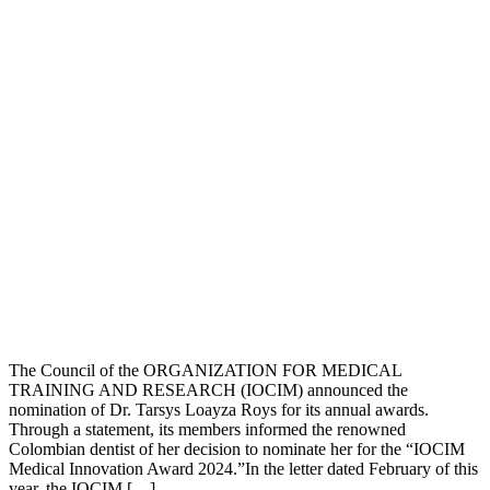
The Council of the ORGANIZATION FOR MEDICAL
TRAINING AND RESEARCH (IOCIM) announced the
nomination of Dr. Tarsys Loayza Roys for its annual awards.
Through a statement, its members informed the renowned
Colombian dentist of her decision to nominate her for the “IOCIM
Medical Innovation Award 2024.”In the letter dated February of this
year, the IOCIM […]