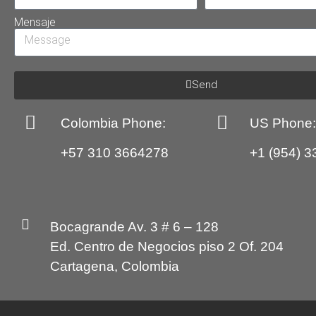
Mensaje
Send
Colombia Phone:
US Phone
+57 310 3664278
+1 (954) 3
Bocagrande Av. 3 # 6 – 128
Ed. Centro de Negocios piso 2 Of. 204
Cartagena, Colombia