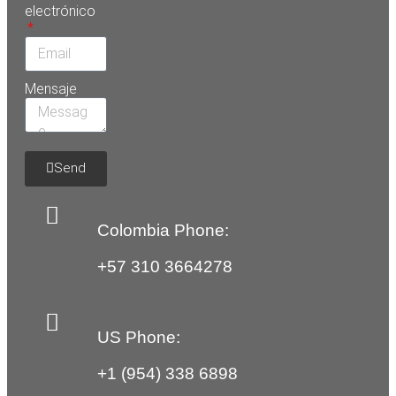
electrónico
Mensaje
Send
Colombia Phone:
+57 310 3664278
US Phone:
+1 (954) 338 6898