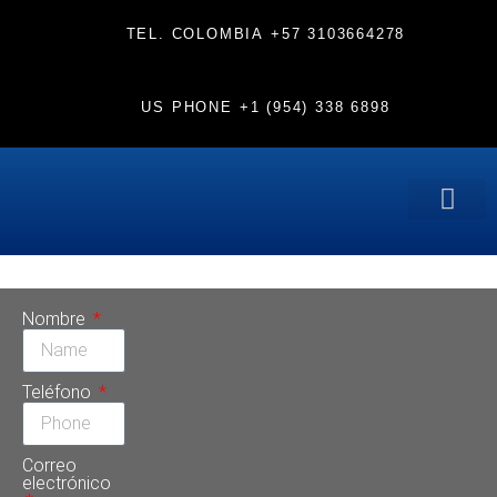
TEL. COLOMBIA
+57 3103664278
US PHONE
+1 (954) 338 6898
PERFE
Etiqueta:
trends
Nombre
Teléfono
Correo
electrónico