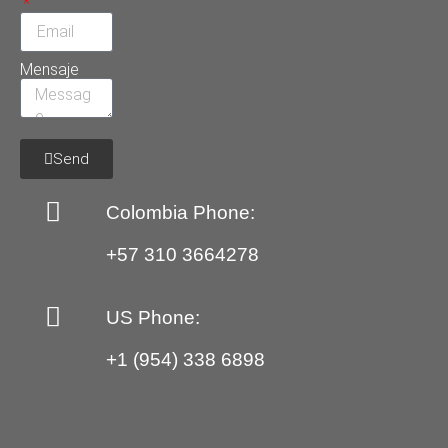
Mensaje
Send
Colombia Phone:
+57 310 3664278
US Phone:
+1 (954) 338 6898