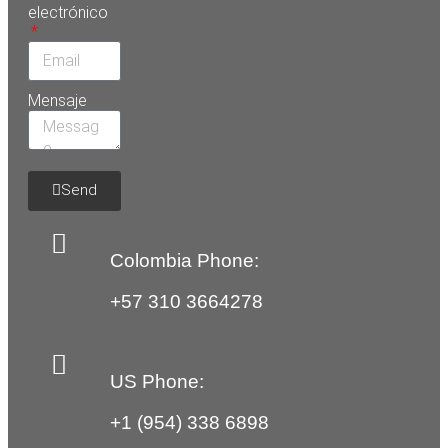
electrónico
Mensaje
Send
Colombia Phone:
+57 310 3664278
US Phone:
+1 (954) 338 6898