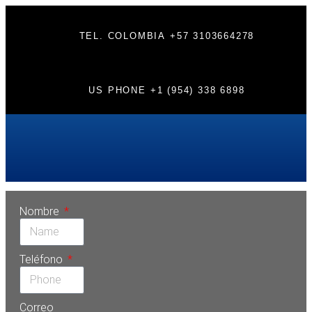
TEL. COLOMBIA
+57 3103664278
US PHONE
+1 (954) 338 6898
Etiqueta:
profilaxisdental
Nombre
Teléfono
Correo