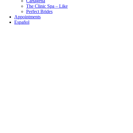
Cartagena
The Clinic Spa – Like
Perfect Brides
Appointments
Español