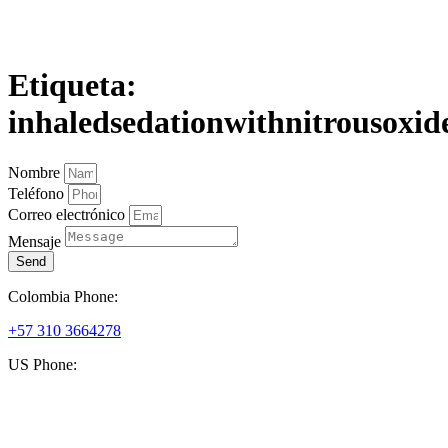
Etiqueta:
inhaledsedationwithnitrousoxid
Nombre
Teléfono
Correo electrónico
Mensaje
Send
Colombia Phone:
+57 310 3664278
US Phone:
+1 (954) 338 6898