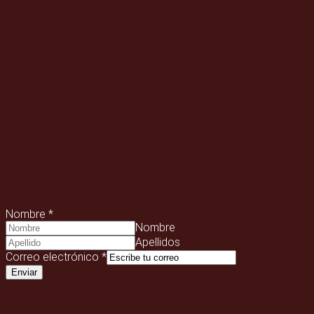
Nombre
*
Nombre
Apellidos
Correo electrónico
*
Enviar