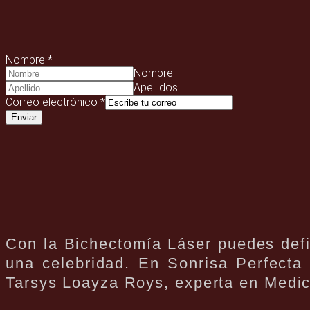
Nombre
*
Nombre
Apellidos
Correo electrónico
*
Enviar
Con la Bichectomía Láser puedes defin
una celebridad. En Sonrisa Perfecta 
Tarsys Loayza Roys, experta en Medic