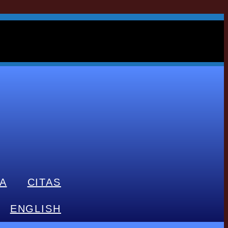
A
CITAS
ENGLISH