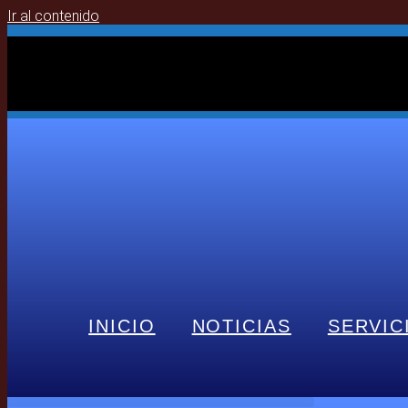
Ir al contenido
INICIO
NOTICIAS
SERVIC