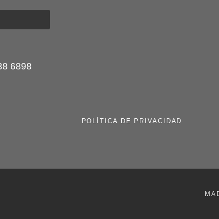
:
38 6898
POLÍTICA DE PRIVACIDAD
MA