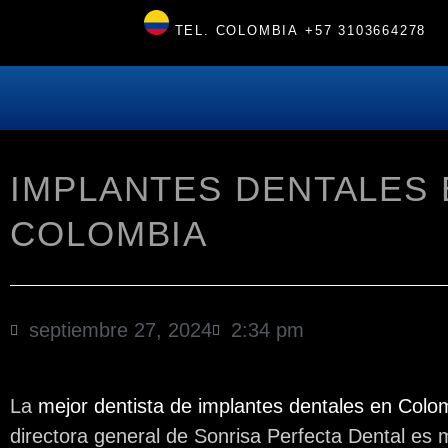
TEL. COLOMBIA
+57 3103664278
IMPLANTES DENTALES 
COLOMBIA
septiembre 27, 2024
2:34 pm
La
mejor dentista de implantes dentales en Colo
directora general de Sonrisa Perfecta Dental es 