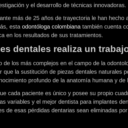
stigación y el desarrollo de técnicas innovadoras.
ante más de 25 años de trayectoria le han hecho a
más, esta
odontóloga colombiana
también cuenta con
ica en los resultados de sus tratamientos.
es dentales realiza un trabaj
o de los más complejos en el campo de la odontolo
que la sustitución de piezas dentales naturales por
conocimiento profundo de la anatomía humana y de 
ue cada paciente es único y posee su propio cuadr
as variables y el mejor dentista para implantes de
es de esas pérdidas dentarias sean eliminadas po