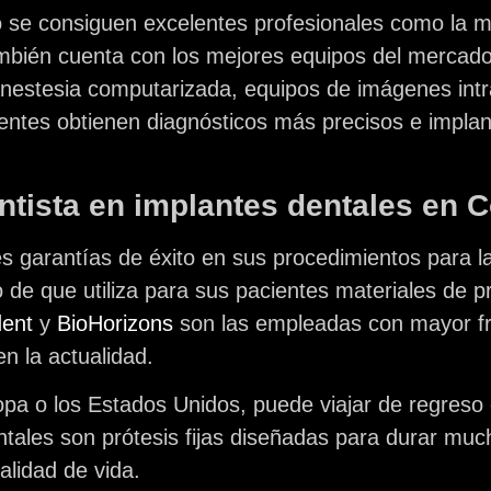
 se consiguen excelentes profesionales como la me
ambién cuenta con los mejores equipos del mercado
 anestesia computarizada, equipos de imágenes intra
ientes obtienen diagnósticos más precisos e impla
ntista en implantes dentales en 
s garantías de éxito en sus procedimientos para l
 de que utiliza para sus pacientes materiales de p
ent
y
BioHorizons
son las empleadas con mayor fr
n la actualidad.
pa o los Estados Unidos, puede viajar de regreso
tales son prótesis fijas diseñadas para durar muc
alidad de vida.