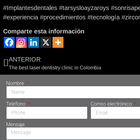
#Implantesdentales #tarsysloayzaroys #sonrisape
#experiencia #procedimientos #tecnología #zircon
Comparte esta información
ANTERIOR
The best laser dentistry clinic in Colombia
Nombre
Teléfono
Correo electrónico
Mensaje