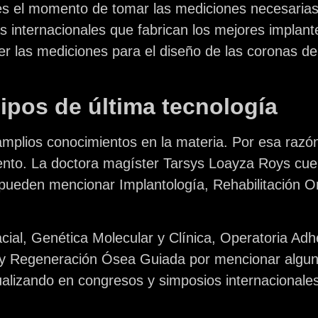
s el momento de tomar las mediciones necesarias 
s internacionales que fabrican los mejores implan
 las mediciones para el diseño de las coronas de
ipos de última tecnología
 amplios conocimientos en la materia. Por esa razón
nto. La doctora magíster Tarsys Loayza Roys cue
pueden mencionar Implantología, Rehabilitación Or
al, Genética Molecular y Clínica, Operatoria Adhe
 y Regeneración Ósea Guiada por mencionar alguno
ualizando en congresos y simposios internacional