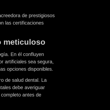
creedora de prestigiosos
 las certificaciones
o meticuloso
gía. En él confluyen
 artificiales sea segura,
las opciones disponibles.
o de salud dental. La
ntales debe averiguar
r completo antes de