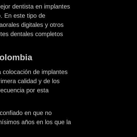
jor dentista en implantes
. En este tipo de
orales digitales y otros
ntes dentales completos
Colombia
a colocación de implantes
rimera calidad y de los
ecuencia por esta
 confiado en que no
hísimos años en los que la