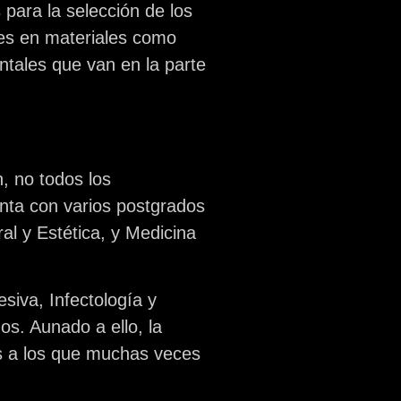
para la selección de los
tes en materiales como
ntales que van en la parte
, no todos los
nta con varios postgrados
al y Estética, y Medicina
siva, Infectología y
s. Aunado a ello, la
es a los que muchas veces