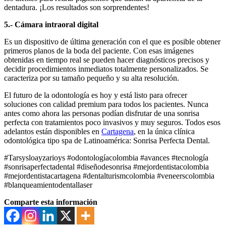
dentadura. ¡Los resultados son sorprendentes!
5.- Cámara intraoral digital
Es un dispositivo de última generación con el que es posible obtener
primeros planos de la boda del paciente. Con esas imágenes
obtenidas en tiempo real se pueden hacer diagnósticos precisos y
decidir procedimientos inmediatos totalmente personalizados. Se
caracteriza por su tamaño pequeño y su alta resolución.
El futuro de la odontología es hoy y está listo para ofrecer
soluciones con calidad premium para todos los pacientes. Nunca
antes como ahora las personas podían disfrutar de una sonrisa
perfecta con tratamientos poco invasivos y muy seguros. Todos esos
adelantos están disponibles en
Cartagena
, en la única clínica
odontológica tipo spa de Latinoamérica: Sonrisa Perfecta Dental.
#Tarsysloayzarioys #odontologíacolombia #avances #tecnología
#sonrisaperfectadental #diseñodesonrisa #mejordentistacolombia
#mejordentistacartagena #dentalturismcolombia #veneerscolombia
#blanqueamientodentallaser
Comparte esta información