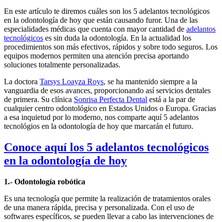
En este artículo te diremos cuáles son los 5 adelantos tecnológicos
en la odontología de hoy que están causando furor. Una de las
especialidades médicas que cuenta con mayor cantidad de
adelantos
tecnológicos
es sin duda la odontología. En la actualidad los
procedimientos son más efectivos, rápidos y sobre todo seguros. Los
equipos modernos permiten una atención precisa aportando
soluciones totalmente personalizadas.
La doctora
Tarsys Loayza Roys
, se ha mantenido siempre a la
vanguardia de esos avances, proporcionando así servicios dentales
de primera. Su clínica
Sonrisa Perfecta Dental
está a la par de
cualquier centro odontológico en Estados Unidos o Europa. Gracias
a esa inquietud por lo moderno, nos comparte aquí 5 adelantos
tecnológios en la odontología de hoy que marcarán el futuro.
Conoce aquí los 5 adelantos tecnológicos
en la odontología de hoy
1.- Odontología robótica
Es una tecnología que permite la realización de tratamientos orales
de una manera rápida, precisa y personalizada. Con el uso de
softwares específicos, se pueden llevar a cabo las intervenciones de