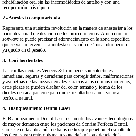
rehabilitación oral sin las incomodidades de antaño y con una
recuperación más rápida.
2.- Anestesia computarizada
Representa una auténtica revolución en la manera de anestesiar a los
pacientes para la realización de los procedimientos. Ahora con un
software
se puede precisar el adormecimiento en la zona específica
que se va a intervenir. La molesta sensación de ‘boca adormecida’
ya quedó en el pasado.
3.- Carillas dentales
Las carillas dentales Veneers & Lumineers son soluciones
inmediatas, seguras y duraderas para corregir daños, malformaciones
y asimetrías de las piezas dentales. Gracias a los equipos modernos,
estas piezas se pueden diseñar del color, tamaño y forma de los
dientes de cada paciente para que el resultado sea una sonrisa
perfecta natural.
4.- Blanqueamiento Dental Láser
El Blanqueamiento Dental Láser es uno de los avances tecnológicos
de mayor demanda entre los pacientes de Sonrisa Perfecta Dental.
Consiste en la aplicación de halos de luz que penetran el esmalte de
los dientes para retirar pigmentos que dañan la apariencia de la