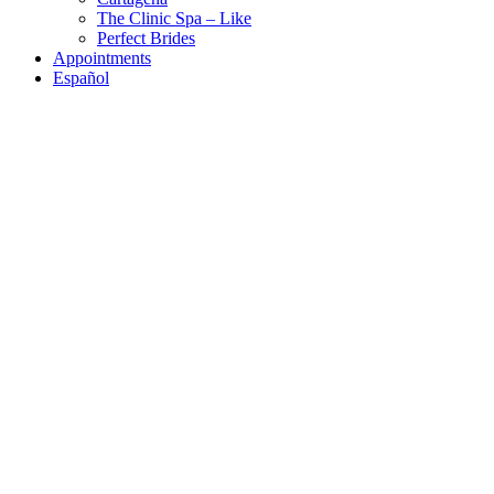
The Clinic Spa – Like
Perfect Brides
Appointments
Español