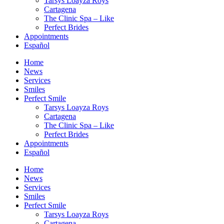
Tarsys Loayza Roys
Cartagena
The Clinic Spa – Like
Perfect Brides
Appointments
Español
Home
News
Services
Smiles
Perfect Smile
Tarsys Loayza Roys
Cartagena
The Clinic Spa – Like
Perfect Brides
Appointments
Español
Home
News
Services
Smiles
Perfect Smile
Tarsys Loayza Roys
Cartagena